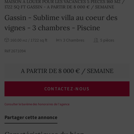
MAISON À LOUER POUR LES VACANCES 5 PIÈCES 160 M2 /
1722 SQ FT GASSIN - A PARTIR DE 8 000 € / SEMAINE
Gassin - Sublime villa au coeur des
vignes - 3 chambres - Piscine
160.00
/ 1722 sq ft
3 Chambres
5 pièces
m2
Réf 2671094
A PARTIR DE 8 000 € / SEMAINE
CONTACTEZ-NOUS
Consulter le barème des honoraires de l'agence
Partager cette annonce