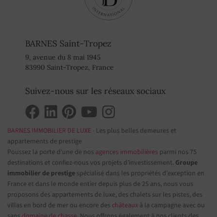
BARNES Saint-Tropez
9, avenue du 8 mai 1945
83990 Saint-Tropez, France
Suivez-nous sur les réseaux sociaux
BARNES IMMOBILIER DE LUXE
- Les plus belles demeures et
appartements de prestige
Poussez la porte d'une de nos
agences immobilières
parmi nos 75
destinations et confiez-nous vos projets d’investissement.
Groupe
immobilier de prestige
spécialisé dans les propriétés d'exception en
France et dans le monde entier depuis plus de 25 ans, nous vous
proposons des appartements de luxe, des chalets sur les pistes, des
villas en bord de mer ou encore des
châteaux
à la campagne avec ou
sans
domaine de chasse
. Nous offrons également à nos clients des