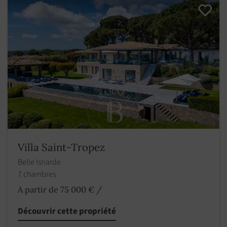
Villa Saint-Tropez
Belle Isnarde
7 chambres
A partir de 75 000 €
/
Découvrir cette propriété