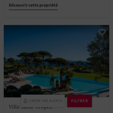
Découvrir cette propriété
FILTRER
CRÉER UNE ALERTE
Villa Saint-Tropez