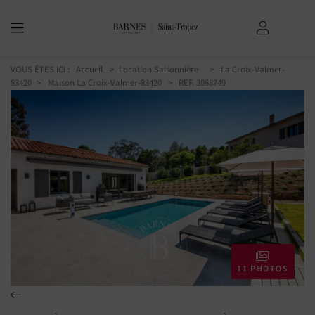
VOUS ÊTES ICI :
Accueil
Location Saisonnière
La Croix-Valmer-
83420
Maison La Croix-Valmer-83420
> REF. 3068749
11 PHOTOS