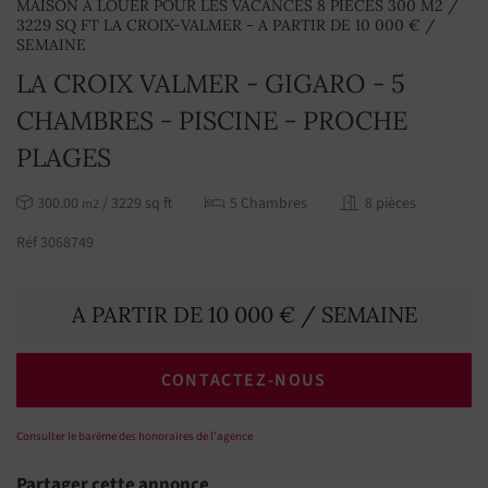
MAISON À LOUER POUR LES VACANCES 8 PIÈCES 300 M2 /
3229 SQ FT LA CROIX-VALMER - A PARTIR DE 10 000 € /
SEMAINE
LA CROIX VALMER - GIGARO - 5
CHAMBRES - PISCINE - PROCHE
PLAGES
300.00
/ 3229 sq ft
5 Chambres
8 pièces
m2
Réf 3068749
A PARTIR DE 10 000 € / SEMAINE
CONTACTEZ-NOUS
Consulter le barème des honoraires de l'agence
Partager cette annonce