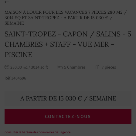
MAISON À LOUER POUR LES VACANCES 7 PIÈCES 280 M2 /
3014 SQ FT SAINT-TROPEZ - A PARTIR DE 15 030 € /
SEMAINE
SAINT-TROPEZ - CAPON / SALINS - 5
CHAMBRES + STAFF - VUE MER -
PISCINE
280.00
/ 3014 sq ft
5 Chambres
7 pièces
m2
Réf 3404696
A PARTIR DE 15 030 € / SEMAINE
CONTACTEZ-NOUS
Consulter le barème des honoraires de l'agence