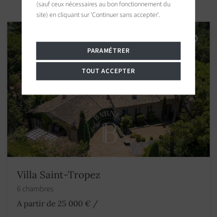
(sauf ceux nécessaires au bon fonctionnement du
site) en cliquant sur 'Continuer sans accepter'.
PARAMÉTRER
TOUT ACCEPTER
Villa Saint-Tropez
6 chambres
A partir de 25 000 €
/