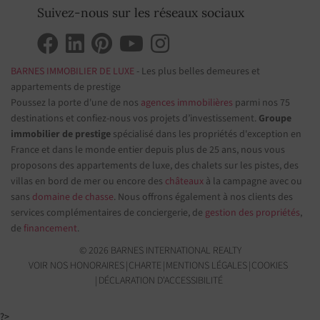
Suivez-nous sur les réseaux sociaux
BARNES IMMOBILIER DE LUXE
- Les plus belles demeures et
appartements de prestige
Poussez la porte d'une de nos
agences immobilières
parmi nos 75
destinations et confiez-nous vos projets d’investissement.
Groupe
immobilier de prestige
spécialisé dans les propriétés d'exception en
France et dans le monde entier depuis plus de 25 ans, nous vous
proposons des appartements de luxe, des chalets sur les pistes, des
villas en bord de mer ou encore des
châteaux
à la campagne avec ou
sans
domaine de chasse
. Nous offrons également à nos clients des
services complémentaires de conciergerie, de
gestion des propriétés
,
de
financement
.
© 2026 BARNES INTERNATIONAL REALTY
VOIR NOS HONORAIRES
CHARTE
MENTIONS LÉGALES
COOKIES
DÉCLARATION D'ACCESSIBILITÉ
?>