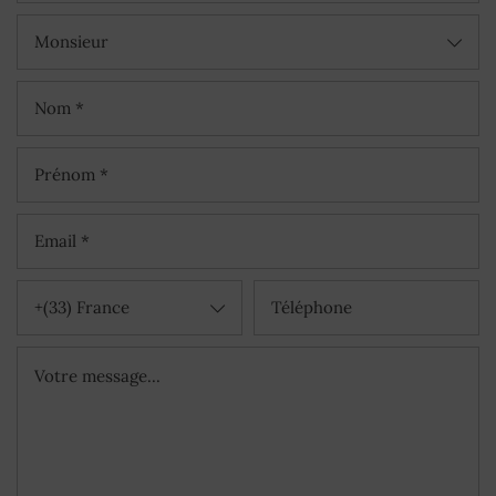
Monsieur
+(33) France