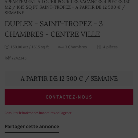
APPARTEMENT À LOUER POUR LES VACANCES 4 PIÈCES 150
M2 / 1615 SQ FT SAINT-TROPEZ - A PARTIR DE 12 500 € /
SEMAINE
DUPLEX - SAINT-TROPEZ - 3
CHAMBRES - CENTRE VILLE
150.00
/ 1615 sq ft
3 Chambres
4 pièces
m2
Réf 7242345
A PARTIR DE 12 500 € / SEMAINE
CONTACTEZ-NOUS
Consulter le barème des honoraires de l'agence
Partager cette annonce