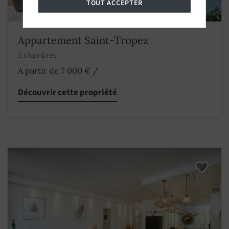
TOUT ACCEPTER
Appartement Saint-Tropez
3 chambres
A partir de 7 000 €
/
Découvrir cette propriété