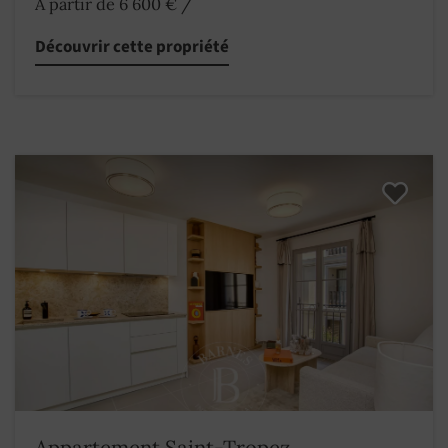
A partir de 6 600 €
/
Découvrir cette propriété
Appartement Saint-Tropez