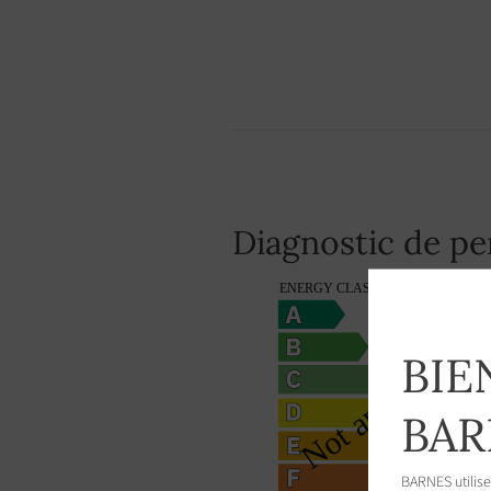
Diagnostic de p
BIE
BAR
BARNES utilise