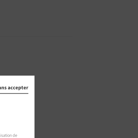
ans accepter
isation de