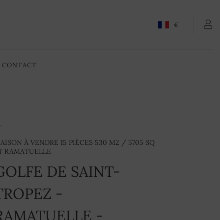
CONTACTEZ-NOUS
€
CONTACT
AISON À VENDRE 15 PIÈCES 530 M2 / 5705 SQ
T RAMATUELLE
GOLFE DE SAINT-
TROPEZ -
RAMATUELLE -