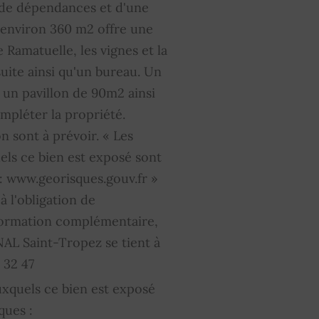
n, de dépendances et d'une
d'environ 360 m2 offre une
e Ramatuelle, les vignes et la
uite ainsi qu'un bureau. Un
un pavillon de 90m2 ainsi
mpléter la propriété.
n sont à prévoir. « Les
els ce bien est exposé sont
 : www.georisques.gouv.fr »
 l'obligation de
formation complémentaire,
L Saint-Tropez se tient à
 32 47
uxquels ce bien est exposé
ques :