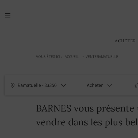
ACHETER
VOUS ÊTES ICI :
ACCUEIL
VENTE
RAMATUELLE
Ramatuelle - 83350
Acheter
BARNES vous présente u
vendre dans les plus be