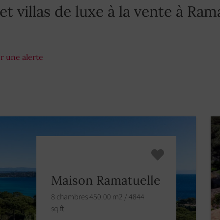
et villas de luxe à la vente à Ram
r une alerte
Maison Ramatuelle
8 chambres 450.00 m2 / 4844
sq ft