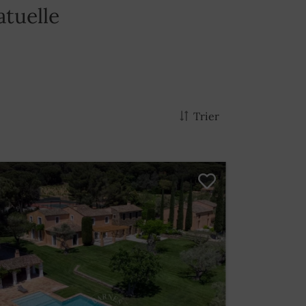
atuelle
Trier