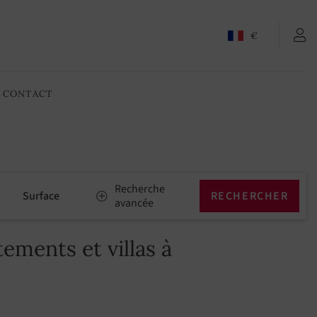
€
CONTACT
Recherche
Surface
avancée
ments et villas à