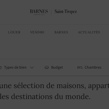
LOUER
VENDRE
BARNES
ACTUALITÉS
Types de bien
Budget
Chambres
ne sélection de maisons, apparte
lles destinations du monde.